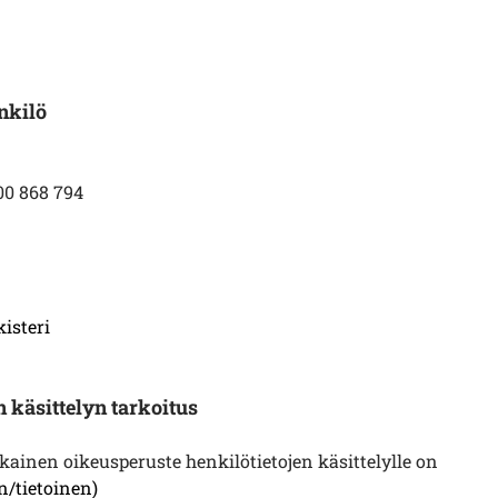
nkilö
00 868 794
isteri
n käsittelyn tarkoitus
ainen oikeusperuste henkilötietojen käsittelylle on
/tietoinen)