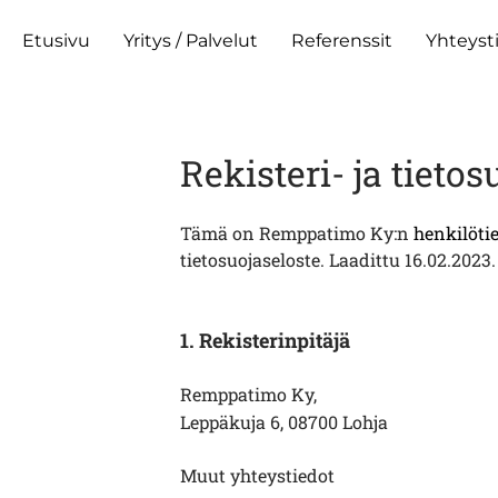
Etusivu
Yritys / Palvelut
Referenssit
Yhteyst
​Rekisteri- ja tieto
​Tämä on Remppatimo Ky:n
henkilötie
tietosuojaseloste. Laadittu 16
.02.2023
1. Rekisterinpitäjä
Remppatimo Ky,
Leppäkuja 6, 08700 Lohja
Muut yhteystiedot