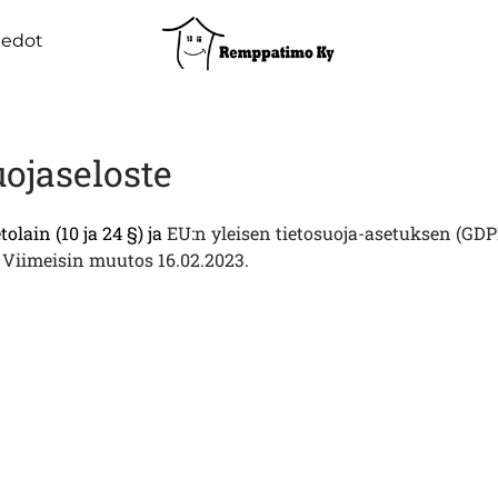
iedot
suojaseloste
tolain (10 ja 24 §) ja
EU:n yleisen tietosuoja-asetuksen (GDP
. Viimeisin muutos 16
.02.2023
.