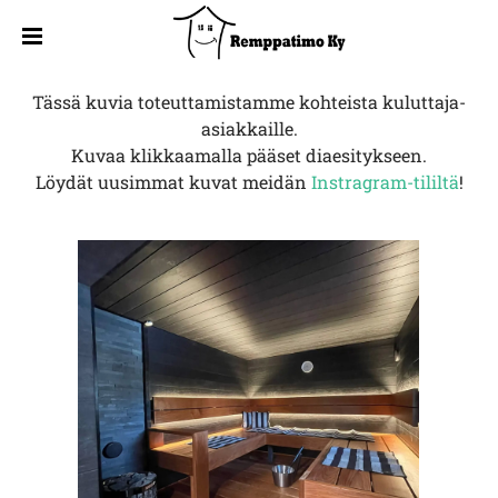
Tässä kuvia toteuttamistamme kohteista kuluttaja-
asiakkaille.
Kuvaa klikkaamalla pääset diaesitykseen.
Löydät uusimmat kuvat meidän
Instragram-tililtä
!