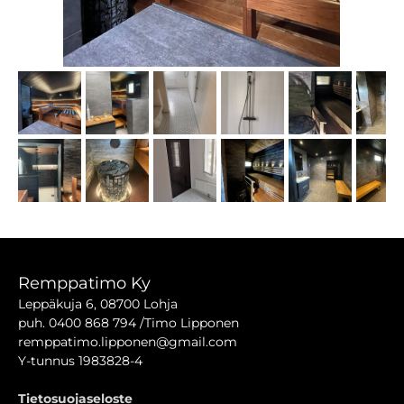
Remppatimo Ky
Leppäkuja 6
, 08700 Lohja
puh. 0400 868 794 /Timo Lipponen
remppatimo.lipponen@gmail.com
Y-tunnus 1983828-4
Tietosuojaseloste